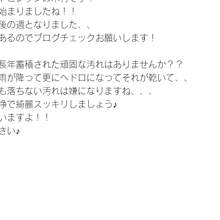
始まりましたね！！
後の週となりました、、
あるのでブログチェックお願いします！
長年蓄積された頑固な汚れはありませんか？？
雨が降って更にヘドロになってそれが乾いて、、
も落ちない汚れは嫌になりますね、、、
浄で綺麗スッキリしましょう♪
いますよ！！
さい♪