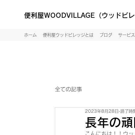
便利屋WOODVILLAGE（ウッドビ
ホーム
便利屋ウッドビレッジとは
ブログ
サービス
全ての記事
2023年8月28日
読了時間
長年の頑
こんにちは！！ウッ