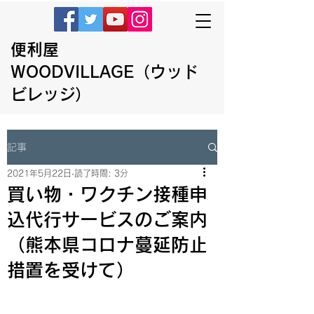
便利屋
WOODVILLAGE（ウッド
ビレッジ）
記事
2021年5月22日
読了時間: 3分
買い物・ワクチン接種申
込代行サービスのご案内
（熊本県コロナ蔓延防止
措置を受けて）