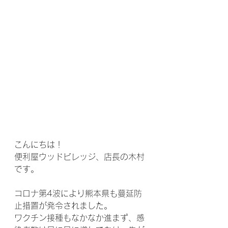
こんにちは！
便利屋ウッドビレッジ、店長の木村
です。
コロナ第4波により熊本県も蔓延防
止措置が発令されました。
ワクチン接種もなかなか進まず、感