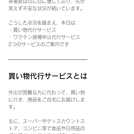
染者数は日に日に増しており、先が
見えず不安な状況が続いています。
こうした状況を踏まえ、本日は
・買い物代行サービス
・ワクチン接種申込代行サービス
2つのサービスのご案内です
買い物代行サービスとは
外出が困難な方に代わって、買い物
に行き、商品をご自宅にお届けしま
す。
主に、スーパーやディスカウントス
トア、コンビニ等で食品や日用品の