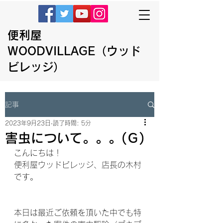
便利屋
WOODVILLAGE（ウッド
ビレッジ）
記事
2023年9月23日
読了時間: 5分
害虫について。。。(Ｇ)
こんにちは！
便利屋ウッドビレッジ、店長の木村
です。
本日は最近ご依頼を頂いた中でも特