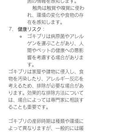
囲の情報を感知します。    
   触角は触覚や嗅覚に使わ
れ、環境の変化や食物の存
在を感知します。
健康リスク
：
ゴキブリは病原菌やアレル
ゲンを運ぶことがあり、人
間やペットの健康への悪影
響を考慮する場合がありま
す。
ゴキブリは家屋や建物に侵入し、食
物を汚染したり、アレルギー反応を
考えるため、排除が必要な場合があ
ります。効果的な排除方法について
は、場合によっては専門家に相談す
ることも重要です。
ゴキブリの産卵時期は種類や環境に
よって異なりますが、一般的には暖