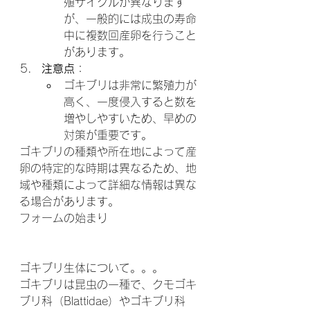
殖サイクルが異なります
が、一般的には成虫の寿命
中に複数回産卵を行うこと
があります。
注意点
：
ゴキブリは非常に繁殖力が
高く、一度侵入すると数を
増やしやすいため、早めの
対策が重要です。
ゴキブリの種類や所在地によって産
卵の特定的な時期は異なるため、地
域や種類によって詳細な情報は異な
る場合があります。
フォームの始まり
ゴキブリ生体について。。。
ゴキブリは昆虫の一種で、クモゴキ
ブリ科（Blattidae）やゴキブリ科