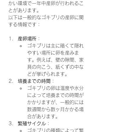
かい環境で一年中産卵が行われるこ
とがあります。
以下は一般的なゴキブリの産卵に関
する情報です：
産卵場所
：
ゴキブリは主に暗くて隠れ
やすい場所に卵を産みま
す。例えば、壁の隙間、家
具の向こう、紙くずの中な
どが挙げられます。
培養までの時間
：
ゴキブリの卵は温度や水分
によって培養までの時間が
かかりますが、一般的には
数週間から数ヶ月かかる場
合があります。
繁殖サイクル
：
ゴキブリの種類によって繁