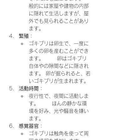
般的には家屋や建物の内部
に隠れて生活しますが、屋
外でも見られることがあり
ます。
繁殖
：
ゴキブリは卵生で、一度に
多くの卵を産むことができ
ます。       卵はゴキブリ
自体やの隙間などに隠され
ます。 卵が掘られると、若
いゴキブリが生まれます。
活動時間
：
夜行性で、夜間に活動しま
す。       ほんの静かな環
境を好み、光や騒音を嫌い
ます。
感覚器官
：
ゴキブリは触角を使って周