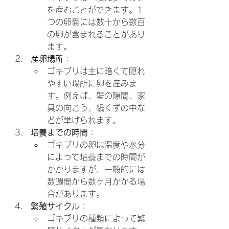
を産むことができます。1
つの卵嚢には数十から数百
の卵が含まれることがあり
ます。
産卵場所
：
ゴキブリは主に暗くて隠れ
やすい場所に卵を産みま
す。例えば、壁の隙間、家
具の向こう、紙くずの中な
どが挙げられます。
培養までの時間
：
ゴキブリの卵は温度や水分
によって培養までの時間が
かかりますが、一般的には
数週間から数ヶ月かかる場
合があります。
繁殖サイクル
：
ゴキブリの種類によって繁