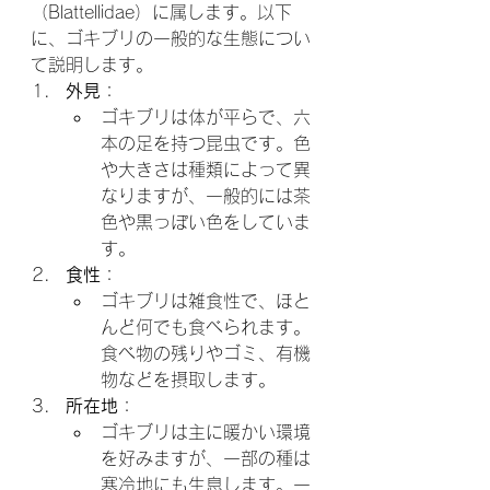
（Blattellidae）に属します。以下
に、ゴキブリの一般的な生態につい
て説明します。
外見
：
ゴキブリは体が平らで、六
本の足を持つ昆虫です。色
や大きさは種類によって異
なりますが、一般的には茶
色や黒っぽい色をしていま
す。
食性
：
ゴキブリは雑食性で、ほと
んど何でも食べられます。
食べ物の残りやゴミ、有機
物などを摂取します。
所在地
：
ゴキブリは主に暖かい環境
を好みますが、一部の種は
寒冷地にも生息します。一