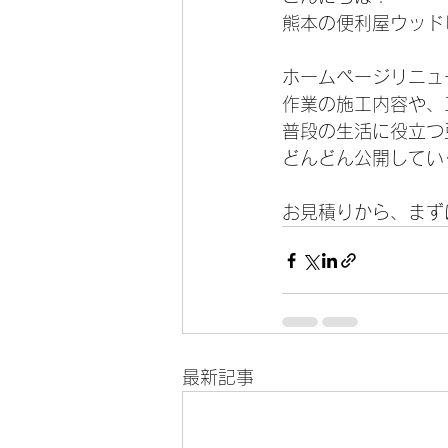
熊本の便利屋ウッド
ホームページリニュ
作業の施工内容や、
普段の生活に役立つ
どんどん公開してい
お見積りから、まずは
最新記事