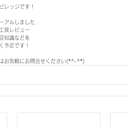
ビレッジです！
ーアルしました
工具レビュー
豆知識などを
く予定です！
お気軽にお問合せください(*^-^*)