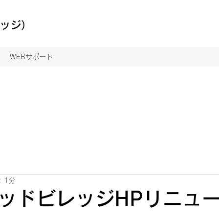
レッジ）
WEBサポート
 1分
ッドビレッジHPリニュ