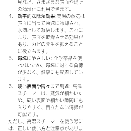
具など、さまざまな表面や場所
の清潔化に利用できます。
効率的な除湿効果
:高温の蒸気は
表面に当って急速に冷却され、
水滴として凝結します。これに
より、表面を乾燥させる効果が
あり、カビの発生を抑えること
に役立ちます。
環境にやさしい
: 化学薬品を使
わないため、環境に対する負荷
が少なく、健康にも配慮してい
ます。
硬い表面や隅々まで到達
: 高温
スチーマーは、蒸気が細かいた
め、硬い表面や細かい隙間にも
入りやすく、目立たない清掃が
可能です。
ただし、高温スチーマーを使う際に
は、正しい使い方と注意点がありま