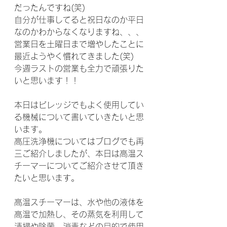
だったんですね(笑)
自分が仕事してると祝日なのか平日
なのかわからなくなりますね、、、
営業日を土曜日まで増やしたことに
最近ようやく慣れてきました(笑)
今週ラストの営業も全力で頑張りた
いと思います！！
本日はビレッジでもよく使用してい
る機械について書いていきたいと思
います。
高圧洗浄機についてはブログでも再
三ご紹介しましたが、本日は高温ス
チーマーについてご紹介させて頂き
たいと思います。
高温スチーマーは、水や他の液体を
高温で加熱し、その蒸気を利用して
清掃や除菌、消毒などの目的で使用