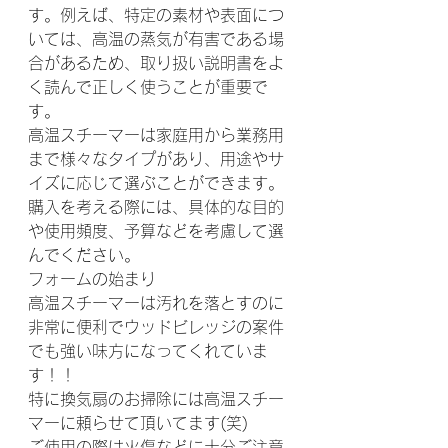
す。例えば、特定の素材や表面につ
いては、高温の蒸気が有害である場
合があるため、取り扱い説明書をよ
く読んで正しく使うことが重要で
す。
高温スチーマーは家庭用から業務用
まで様々なタイプがあり、用途やサ
イズに応じて選ぶことができます。 
購入を考える際には、具体的な目的
や使用頻度、予算などを考慮して選
んでください。
フォームの始まり
高温スチーマーは汚れを落とすのに
非常に便利でウッドビレッジの案件
でも強い味方になってくれていま
す！！
特に換気扇のお掃除には高温スチー
マーに頼らせて頂いてます(笑)
ご使用の際は火傷などに十分ご注意