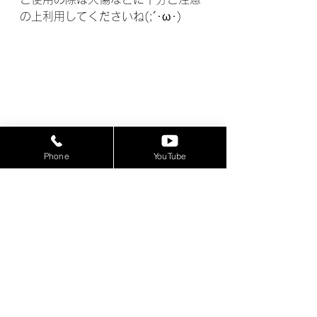
の上利用してくださいね(;´･ω･)
Phone
YouTube