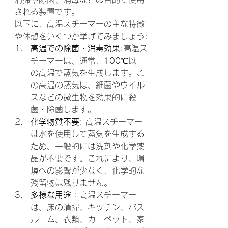
される装置です。
以下に、高温スチーマーの主な特徴
や休憩をいくつか挙げてみましょう:
高温での除菌・消毒効果
:高温ス
チーマーは、通常、100℃以上
の高温で蒸気を生成します。こ
の高温の蒸気は、細菌やウイル
スなどの微生物を効果的に殺
菌・除菌します。
化学物質不要
: 高温スチーマー
は水を使用して蒸気を生成する
ため、一般的には洗剤や化学薬
品が不要です。これにより、環
境への影響が少なく、化学的な
残留物は残りません。
多様な用途
：高温スチーマー
は、床の清掃、キッチン、バス
ルーム、衣類、カーペット、家