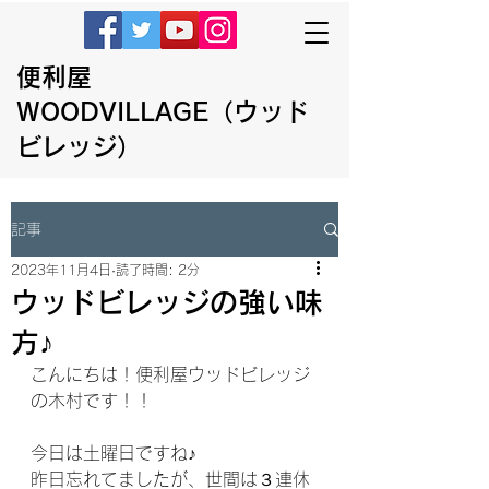
便利屋
WOODVILLAGE（ウッド
ビレッジ）
記事
2023年11月4日
読了時間: 2分
ウッドビレッジの強い味
方♪
こんにちは！便利屋ウッドビレッジ
の木村です！！
今日は土曜日ですね♪
昨日忘れてましたが、世間は３連休